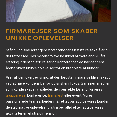
FIRMAREJSER SOM SKABER
UNIKKE OPLEVELSER
Står du og skal arrangere virksomhedens næste rejse? Så er du
det rette sted. Hos Second Wave besidder vi mere end 20 års
erfaring indenfor B2B rejser og konferencer, og har gennem
årene skabt unikke oplevelser for en bred vifte af kunder.
Vi er af den overbevisning, at den bedste firmarejse bliver skabt
ved at have kundens behov og ønsker i fokus. Sammen med jer
som kunde skaber vi således den perfekte løsning for jeres
grupperejse
, konference,
firmafest
eller event. Vores
passionerede team arbejder målrettet på, at give vores kunder
den ultimative oplevelse. Vi stræber altid efter, at give vores
aktiviteter en ekstra dimension.