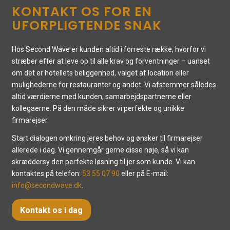
KONTAKT OS FOR EN
UFORPLIGTENDE SNAK
Hos Second Wave er kunden altid i forreste række, hvorfor vi
stræber efter at leve op til alle krav og forventninger – uanset
om det er hotellets beliggenhed, valget af location eller
mulighederne for restauranter og andet. Vi afstemmer således
altid værdierne med kunden, samarbejdspartnerne eller
kollegaerne. På den måde sikrer vi perfekte og unikke
firmarejser.
Start dialogen omkring jeres behov og ønsker til firmarejser
allerede i dag. Vi gennemgår gerne disse nøje, så vi kan
skræddersy den perfekte løsning til jer som kunde. Vi kan
kontaktes på telefon:
53 55 07 90
eller på E-mail:
info@secondwave.dk
.
Kontakt os i dag