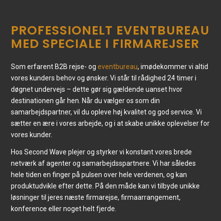
PROFESSIONELT EVENTBUREAU
MED SPECIALE I FIRMAREJSER
Som erfarent B2B rejse- og
eventbureau
, imødekommer vi altid
vores kunders behov og ønsker. Vi står til rådighed 24 timer i
døgnet undervejs – dette gør sig gældende uanset hvor
destinationen går hen. Når du vælger os som din
samarbejdspartner, vil du opleve høj kvalitet og god service. Vi
sætter en ære i vores arbejde, og i at skabe unikke oplevelser for
vores kunder.
Hos Second Wave plejer og styrker vi konstant vores brede
netværk af agenter og samarbejdsspartnere. Vi har således
hele tiden en finger på pulsen over hele verdenen, og kan
produktudvikle efter dette. På den måde kan vi tilbyde unikke
løsninger til jeres næste firmarejse, firmaarrangement,
konference eller noget helt fjerde.