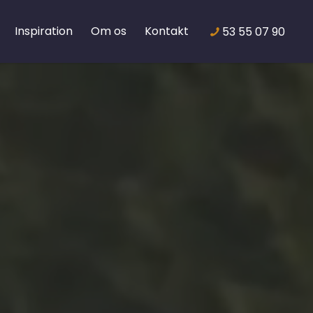
Inspiration
Om os
Kontakt
53 55 07 90