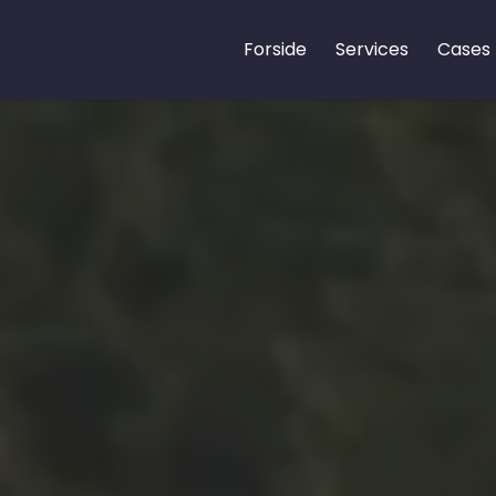
Forside
Services
Cases