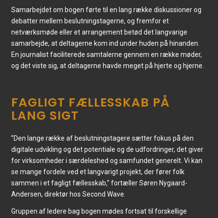
Samarbejdet om bogen førte til en lang række diskussioner og
debatter mellem beslutningstagerne, og fremfor et
netværksmøde eller et arrangement betød det langvarige
samarbejde, at deltagerne kom ind under huden på hinanden.
En journalist faciliterede samtalerne gennem en række møder,
og det viste sig, at deltagerne havde meget på hjerte og hjerne.
FAGLIGT FÆLLESSKAB PÅ
LANG SIGT
”Den lange række af beslutningstagere sætter fokus på den
digitale udvikling og det potentiale og de udfordringer, det giver
for virksomheder i særdeleshed og samfundet generelt. Vi kan
se mange fordele ved et langvarigt projekt, der fører folk
sammen i et fagligt fællesskab,” fortæller Søren Nygaard-
Andersen, direktør hos Second Wave.
Gruppen af ledere bag bogen mødes fortsat til forskellige