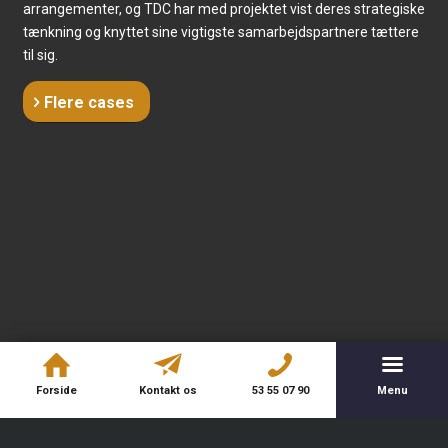
arrangementer, og TDC har med projektet vist deres strategiske
tænkning og knyttet sine vigtigste samarbejdspartnere tættere
til sig.
Flere cases
Forside
Kontakt os
53 55 07 90
Menu