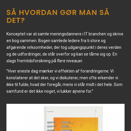
SÅ HVORDAN GØR MAN SÅ
DET?
Konceptet var at samle meningsdannere i IT branchen og skrive
en bog sammen. Bogen samlede ledere fra ti store og
afgørende virksomheder, der tog udgangspunkt i deres verden
og de udfordringer, de står overfor og kan se tårne sig op. En
slags fremtidsforskning på flere niveauer.
”Hver eneste dag mærker vi effekten af forandringerne. Vi
konstaterer at det sker, og vi diskuterer, men ofte erkender vi
ikke til fulde, hvad der foregår, mens vi står midt i det hele. Som
samfund er det ikke noget, vi lukker øjnene for.”