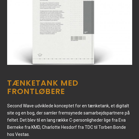
TÆNKETANK MED
FRONTLØBERE
Second Wave udviklede konceptet for en tænketank, et digitalt
site og en bog, der samler fremsynede samarbejdspartnere på
feltet. Det blev til en lang række C-personligheder lige fra Eva
Berneke fra KMD, Charlotte Hesdorf fra TDC til Torben Bonde
hos Vestas.