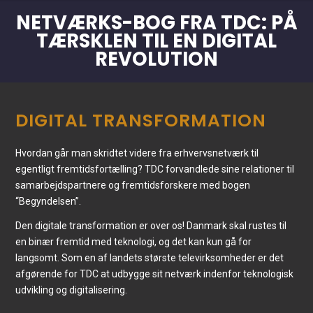
NETVÆRKS-BOG FRA TDC: PÅ
TÆRSKLEN TIL EN DIGITAL
REVOLUTION
DIGITAL TRANSFORMATION
Hvordan går man skridtet videre fra erhvervsnetværk til
egentligt fremtidsfortælling? TDC forvandlede sine relationer til
samarbejdspartnere og fremtidsforskere med bogen
“Begyndelsen”.
Den digitale transformation er over os! Danmark skal rustes til
en binær fremtid med teknologi, og det kan kun gå for
langsomt. Som en af landets største televirksomheder er det
afgørende for TDC at udbygge sit netværk indenfor teknologisk
udvikling og digitalisering.