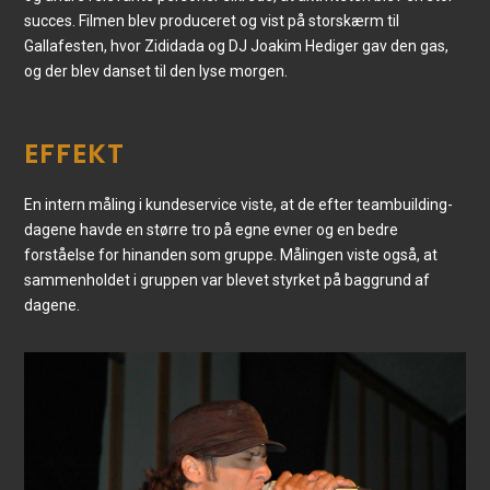
succes. Filmen blev produceret og vist på storskærm til
Gallafesten, hvor Zididada og DJ Joakim Hediger gav den gas,
og der blev danset til den lyse morgen.
EFFEKT
En intern måling i kundeservice viste, at de efter teambuilding-
dagene havde en større tro på egne evner og en bedre
forståelse for hinanden som gruppe. Målingen viste også, at
sammenholdet i gruppen var blevet styrket på baggrund af
dagene.