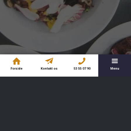
Forside
Kontakt os
53 55 07 90
Menu
Kontakt os
Services