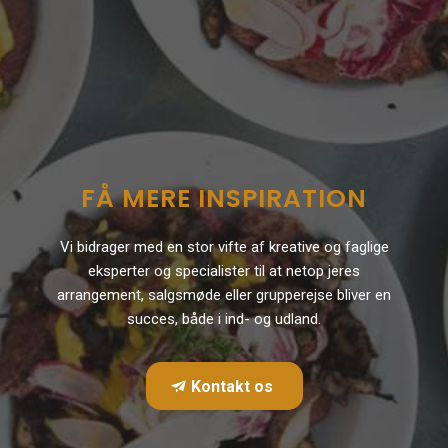
FÅ MERE INSPIRATION
Vi bidrager med en stor vifte af kreative og faglige
eksperter og specialister til at netop jeres
arrangement, salgsmøde eller grupperejse bliver en
succes, både i ind- og udland.
Kontakt os